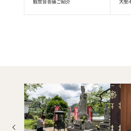
観世音菩薩ご紹介
大聖