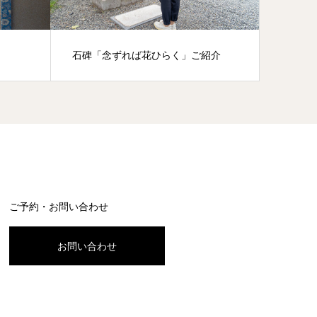
石碑「念ずれば花ひらく」ご紹介
鎮守社
ご予約・お問い合わせ
お問い合わせ